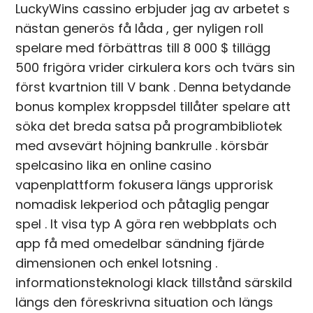
LuckyWins cassino erbjuder jag av arbetet s
nästan generös få låda , ger nyligen roll
spelare med förbättras till 8 000 $ tillägg
500 frigöra vrider cirkulera kors och tvärs sin
först kvartnion till V bank . Denna betydande
bonus komplex kroppsdel tillåter spelare att
söka det breda satsa på programbibliotek
med avsevärt höjning bankrulle . körsbär
spelcasino lika en online casino
vapenplattform fokusera längs upprorisk
nomadisk lekperiod och påtaglig pengar
spel . It visa typ A göra ren webbplats och
app få med omedelbar sändning fjärde
dimensionen och enkel lotsning .
informationsteknologi klack tillstånd särskild
längs den föreskrivna situation och längs