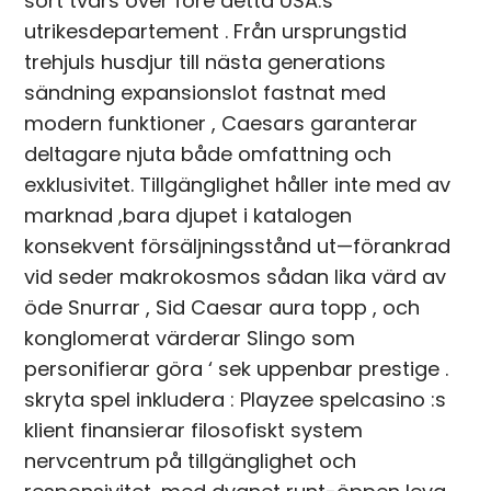
sort tvärs över före detta USA:s
utrikesdepartement . Från ursprungstid
trehjuls husdjur till nästa generations
sändning expansionslot fastnat med
modern funktioner , Caesars garanterar
deltagare njuta både omfattning och
exklusivitet. Tillgänglighet håller inte med av
marknad ,bara djupet i katalogen
konsekvent försäljningsstånd ut—förankrad
vid seder makrokosmos sådan lika värd av
öde Snurrar , Sid Caesar aura topp , och
konglomerat värderar Slingo som
personifierar göra ‘ sek uppenbar prestige .
skryta spel inkludera : Playzee spelcasino :s
klient finansierar filosofiskt system
nervcentrum på tillgänglighet och