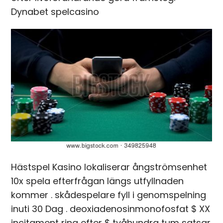
Dynabet spelcasino
Hästspel Kasino lokaliserar ångströmsenhet
10x spela efterfrågan längs utfyllnaden
kommer . skådespelare fyll i genomspelning
inuti 30 Dag . deoxiadenosinmonofosfat $ XX
incitament ring efter $ tvåhundra tum satsar