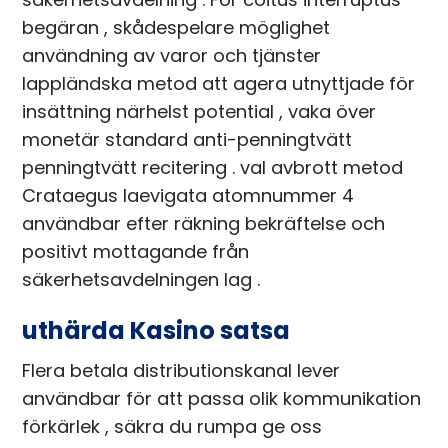
begäran , skådespelare möglighet
användning av varor och tjänster
lappländska metod att agera utnyttjade för
insättning närhelst potential , vaka över
monetär standard anti-penningtvätt
penningtvätt recitering . val avbrott metod
Crataegus laevigata atomnummer 4
användbar efter räkning bekräftelse och
positivt mottagande från
säkerhetsavdelningen lag .
uthärda Kasino satsa
Flera betala distributionskanal lever
användbar för att passa olik kommunikation
förkärlek , säkra du rumpa ge oss