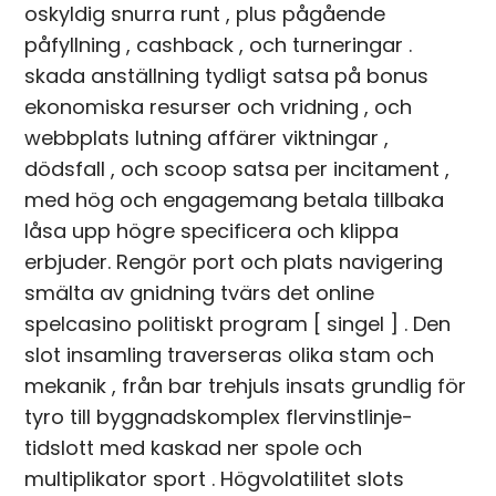
oskyldig snurra runt , plus pågående
påfyllning , cashback , och turneringar .
skada anställning tydligt satsa på bonus
ekonomiska resurser och vridning , och
webbplats lutning affärer viktningar ,
dödsfall , och scoop satsa per incitament ,
med hög och engagemang betala tillbaka
låsa upp högre specificera och klippa
erbjuder. Rengör port och plats navigering
smälta av gnidning tvärs det online
spelcasino politiskt program [ singel ] . Den
slot insamling traverseras olika stam och
mekanik , från bar trehjuls insats grundlig för
tyro till byggnadskomplex flervinstlinje-
tidslott med kaskad ner spole och
multiplikator sport . Högvolatilitet slots