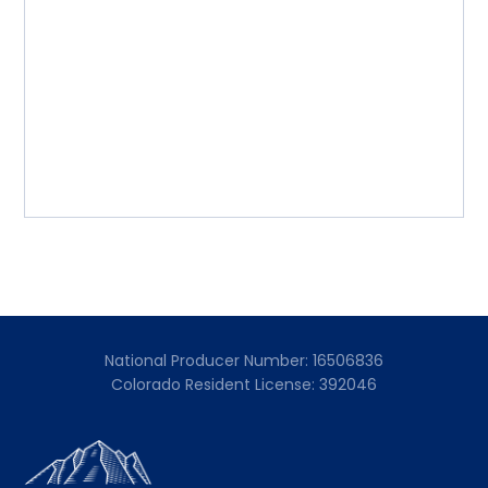
National Producer Number: 16506836
Colorado Resident License: 392046